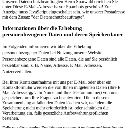
Unseren Datenschutzbeauftragten Herrn Sparwald erreichen Sie
unter
Diese E-Mail-Adresse ist vor Spambots geschützt! Zur
Anzeige muss JavaScript eingeschaltet sein.
wie unserer Postadresse
mit dem Zusatz "der Datenschutzbeauftragte".
Informationen über die Erhebung
personenbezogener Daten und deren Speicherdauer
Im Folgenden informieren wir über die Erhebung
personenbezogener Daten bei Nutzung unserer Website.
Personenbezogene Daten sind alle Daten, die auf Sie persönlich
beziehbar sind, z. B. Name, Adresse, E-Mail-Adressen,
Nutzerverhalten.
Bei Ihrer Kontaktaufnahme mit uns per E-Mail oder über ein
Kontaktformular werden die von Ihnen mitgeteilten Daten (Ihre E-
Mail-Adresse, ggf. Ihr Name und Ihre Telefonnummer) von uns
gespeichert, um Ihre Fragen zu beantworten. Die in diesem
Zusammenhang anfallenden Daten löschen wir, nachdem die
Speicherung nicht mehr erforderlich ist, oder schränken die
Verarbeitung ein, falls gesetzliche Aufbewahrungspflichten
bestehen.
Falls wir für einzelne Funktionen unseres Angebots auf beauftragte