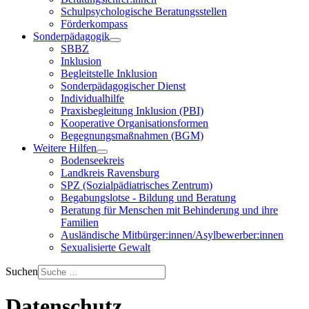
Schulpsychologische Beratungsstellen
Förderkompass
Sonderpädagogik
SBBZ
Inklusion
Begleitstelle Inklusion
Sonderpädagogischer Dienst
Individualhilfe
Praxisbegleitung Inklusion (PBI)
Kooperative Organisationsformen
Begegnungsmaßnahmen (BGM)
Weitere Hilfen
Bodenseekreis
Landkreis Ravensburg
SPZ (Sozialpädiatrisches Zentrum)
Begabungslotse - Bildung und Beratung
Beratung für Menschen mit Behinderung und ihre
Familien
Ausländische Mitbürger:innen/Asylbewerber:innen
Sexualisierte Gewalt
Suchen
Datenschutz