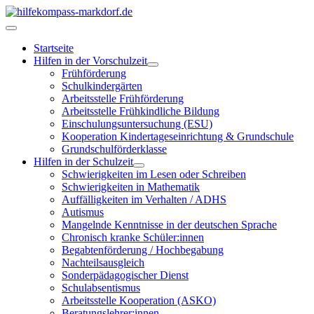
Startseite
Hilfen in der Vorschulzeit
Frühförderung
Schulkindergärten
Arbeitsstelle Frühförderung
Arbeitsstelle Frühkindliche Bildung
Einschulungsuntersuchung (ESU)
Kooperation Kindertageseinrichtung & Grundschule
Grundschulförderklasse
Hilfen in der Schulzeit
Schwierigkeiten im Lesen oder Schreiben
Schwierigkeiten in Mathematik
Auffälligkeiten im Verhalten / ADHS
Autismus
Mangelnde Kenntnisse in der deutschen Sprache
Chronisch kranke Schüler:innen
Begabtenförderung / Hochbegabung
Nachteilsausgleich
Sonderpädagogischer Dienst
Schulabsentismus
Arbeitsstelle Kooperation (ASKO)
Beratungslehrer:innen