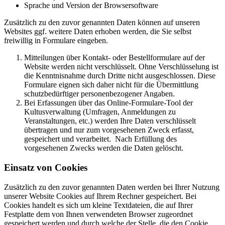
Sprache und Version der Browsersoftware
Zusätzlich zu den zuvor genannten Daten können auf unseren
Websites ggf. weitere Daten erhoben werden, die Sie selbst
freiwillig in Formulare eingeben.
Mitteilungen über Kontakt- oder Bestellformulare auf der
Website werden nicht verschlüsselt. Ohne Verschlüsselung ist
die Kenntnisnahme durch Dritte nicht ausgeschlossen. Diese
Formulare eignen sich daher nicht für die Übermittlung
schutzbedürftiger personenbezogener Angaben.
Bei Erfassungen über das Online-Formulare-Tool der
Kultusverwaltung (Umfragen, Anmeldungen zu
Veranstaltungen, etc.) werden Ihre Daten verschlüsselt
übertragen und nur zum vorgesehenen Zweck erfasst,
gespeichert und verarbeitet. Nach Erfüllung des
vorgesehenen Zwecks werden die Daten gelöscht.
Einsatz von Cookies
Zusätzlich zu den zuvor genannten Daten werden bei Ihrer Nutzung
unserer Website Cookies auf Ihrem Rechner gespeichert. Bei
Cookies handelt es sich um kleine Textdateien, die auf Ihrer
Festplatte dem von Ihnen verwendeten Browser zugeordnet
gespeichert werden und durch welche der Stelle, die den Cookie