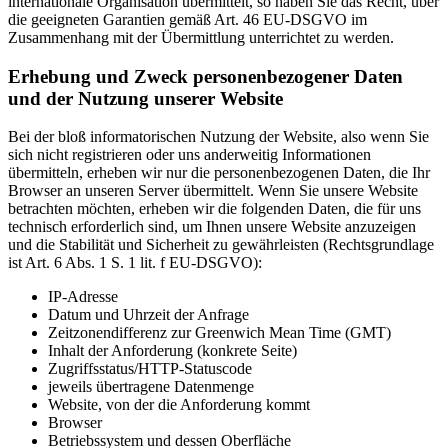
internationale Organisation übermittelt, so haben Sie das Recht, über
die geeigneten Garantien gemäß Art. 46 EU-DSGVO im
Zusammenhang mit der Übermittlung unterrichtet zu werden.
Erhebung und Zweck personenbezogener Daten
und der Nutzung unserer Website
Bei der bloß informatorischen Nutzung der Website, also wenn Sie
sich nicht registrieren oder uns anderweitig Informationen
übermitteln, erheben wir nur die personenbezogenen Daten, die Ihr
Browser an unseren Server übermittelt. Wenn Sie unsere Website
betrachten möchten, erheben wir die folgenden Daten, die für uns
technisch erforderlich sind, um Ihnen unsere Website anzuzeigen
und die Stabilität und Sicherheit zu gewährleisten (Rechtsgrundlage
ist Art. 6 Abs. 1 S. 1 lit. f EU-DSGVO):
IP-Adresse
Datum und Uhrzeit der Anfrage
Zeitzonendifferenz zur Greenwich Mean Time (GMT)
Inhalt der Anforderung (konkrete Seite)
Zugriffsstatus/HTTP-Statuscode
jeweils übertragene Datenmenge
Website, von der die Anforderung kommt
Browser
Betriebssystem und dessen Oberfläche