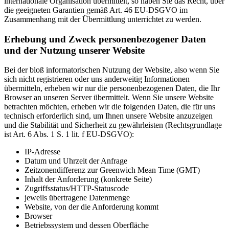
internationale Organisation übermittelt, so haben Sie das Recht, über
die geeigneten Garantien gemäß Art. 46 EU-DSGVO im
Zusammenhang mit der Übermittlung unterrichtet zu werden.
Erhebung und Zweck personenbezogener Daten
und der Nutzung unserer Website
Bei der bloß informatorischen Nutzung der Website, also wenn Sie
sich nicht registrieren oder uns anderweitig Informationen
übermitteln, erheben wir nur die personenbezogenen Daten, die Ihr
Browser an unseren Server übermittelt. Wenn Sie unsere Website
betrachten möchten, erheben wir die folgenden Daten, die für uns
technisch erforderlich sind, um Ihnen unsere Website anzuzeigen
und die Stabilität und Sicherheit zu gewährleisten (Rechtsgrundlage
ist Art. 6 Abs. 1 S. 1 lit. f EU-DSGVO):
IP-Adresse
Datum und Uhrzeit der Anfrage
Zeitzonendifferenz zur Greenwich Mean Time (GMT)
Inhalt der Anforderung (konkrete Seite)
Zugriffsstatus/HTTP-Statuscode
jeweils übertragene Datenmenge
Website, von der die Anforderung kommt
Browser
Betriebssystem und dessen Oberfläche