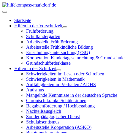
Startseite
Hilfen in der Vorschulzeit
Frühförderung
Schulkindergärten
Arbeitsstelle Frühförderung
Arbeitsstelle Frühkindliche Bildung
Einschulungsuntersuchung (ESU)
Kooperation Kindertageseinrichtung & Grundschule
Grundschulförderklasse
Hilfen in der Schulzeit
Schwierigkeiten im Lesen oder Schreiben
Schwierigkeiten in Mathematik
Auffälligkeiten im Verhalten / ADHS
Autismus
Mangelnde Kenntnisse in der deutschen Sprache
Chronisch kranke Schüler:innen
Begabtenförderung / Hochbegabung
Nachteilsausgleich
Sonderpädagogischer Dienst
Schulabsentismus
Arbeitsstelle Kooperation (ASKO)
Beratungslehrer:innen