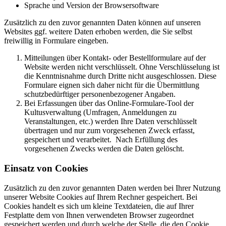
Sprache und Version der Browsersoftware
Zusätzlich zu den zuvor genannten Daten können auf unseren
Websites ggf. weitere Daten erhoben werden, die Sie selbst
freiwillig in Formulare eingeben.
Mitteilungen über Kontakt- oder Bestellformulare auf der
Website werden nicht verschlüsselt. Ohne Verschlüsselung ist
die Kenntnisnahme durch Dritte nicht ausgeschlossen. Diese
Formulare eignen sich daher nicht für die Übermittlung
schutzbedürftiger personenbezogener Angaben.
Bei Erfassungen über das Online-Formulare-Tool der
Kultusverwaltung (Umfragen, Anmeldungen zu
Veranstaltungen, etc.) werden Ihre Daten verschlüsselt
übertragen und nur zum vorgesehenen Zweck erfasst,
gespeichert und verarbeitet. Nach Erfüllung des
vorgesehenen Zwecks werden die Daten gelöscht.
Einsatz von Cookies
Zusätzlich zu den zuvor genannten Daten werden bei Ihrer Nutzung
unserer Website Cookies auf Ihrem Rechner gespeichert. Bei
Cookies handelt es sich um kleine Textdateien, die auf Ihrer
Festplatte dem von Ihnen verwendeten Browser zugeordnet
gespeichert werden und durch welche der Stelle, die den Cookie