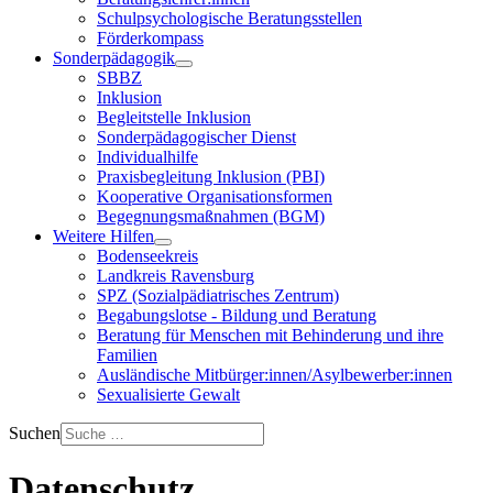
Schulpsychologische Beratungsstellen
Förderkompass
Sonderpädagogik
SBBZ
Inklusion
Begleitstelle Inklusion
Sonderpädagogischer Dienst
Individualhilfe
Praxisbegleitung Inklusion (PBI)
Kooperative Organisationsformen
Begegnungsmaßnahmen (BGM)
Weitere Hilfen
Bodenseekreis
Landkreis Ravensburg
SPZ (Sozialpädiatrisches Zentrum)
Begabungslotse - Bildung und Beratung
Beratung für Menschen mit Behinderung und ihre
Familien
Ausländische Mitbürger:innen/Asylbewerber:innen
Sexualisierte Gewalt
Suchen
Datenschutz