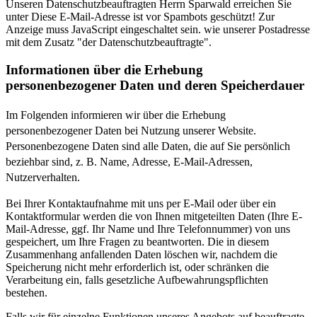
Unseren Datenschutzbeauftragten Herrn Sparwald erreichen Sie
unter
Diese E-Mail-Adresse ist vor Spambots geschützt! Zur
Anzeige muss JavaScript eingeschaltet sein.
wie unserer Postadresse
mit dem Zusatz "der Datenschutzbeauftragte".
Informationen über die Erhebung
personenbezogener Daten und deren Speicherdauer
Im Folgenden informieren wir über die Erhebung
personenbezogener Daten bei Nutzung unserer Website.
Personenbezogene Daten sind alle Daten, die auf Sie persönlich
beziehbar sind, z. B. Name, Adresse, E-Mail-Adressen,
Nutzerverhalten.
Bei Ihrer Kontaktaufnahme mit uns per E-Mail oder über ein
Kontaktformular werden die von Ihnen mitgeteilten Daten (Ihre E-
Mail-Adresse, ggf. Ihr Name und Ihre Telefonnummer) von uns
gespeichert, um Ihre Fragen zu beantworten. Die in diesem
Zusammenhang anfallenden Daten löschen wir, nachdem die
Speicherung nicht mehr erforderlich ist, oder schränken die
Verarbeitung ein, falls gesetzliche Aufbewahrungspflichten
bestehen.
Falls wir für einzelne Funktionen unseres Angebots auf beauftragte