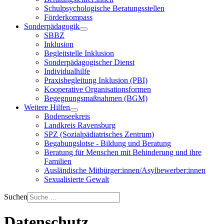
Schulpsychologische Beratungsstellen
Förderkompass
Sonderpädagogik
SBBZ
Inklusion
Begleitstelle Inklusion
Sonderpädagogischer Dienst
Individualhilfe
Praxisbegleitung Inklusion (PBI)
Kooperative Organisationsformen
Begegnungsmaßnahmen (BGM)
Weitere Hilfen
Bodenseekreis
Landkreis Ravensburg
SPZ (Sozialpädiatrisches Zentrum)
Begabungslotse - Bildung und Beratung
Beratung für Menschen mit Behinderung und ihre
Familien
Ausländische Mitbürger:innen/Asylbewerber:innen
Sexualisierte Gewalt
Suchen
Datenschutz