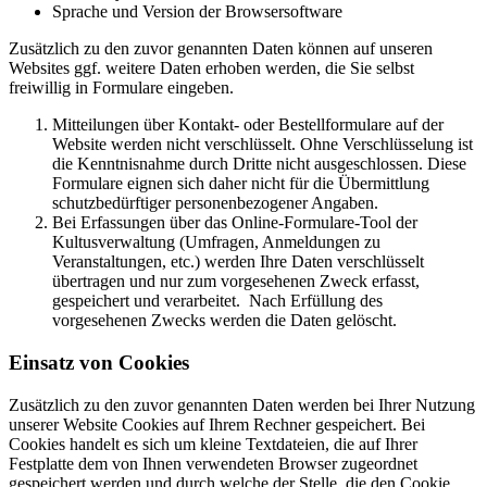
Sprache und Version der Browsersoftware
Zusätzlich zu den zuvor genannten Daten können auf unseren
Websites ggf. weitere Daten erhoben werden, die Sie selbst
freiwillig in Formulare eingeben.
Mitteilungen über Kontakt- oder Bestellformulare auf der
Website werden nicht verschlüsselt. Ohne Verschlüsselung ist
die Kenntnisnahme durch Dritte nicht ausgeschlossen. Diese
Formulare eignen sich daher nicht für die Übermittlung
schutzbedürftiger personenbezogener Angaben.
Bei Erfassungen über das Online-Formulare-Tool der
Kultusverwaltung (Umfragen, Anmeldungen zu
Veranstaltungen, etc.) werden Ihre Daten verschlüsselt
übertragen und nur zum vorgesehenen Zweck erfasst,
gespeichert und verarbeitet. Nach Erfüllung des
vorgesehenen Zwecks werden die Daten gelöscht.
Einsatz von Cookies
Zusätzlich zu den zuvor genannten Daten werden bei Ihrer Nutzung
unserer Website Cookies auf Ihrem Rechner gespeichert. Bei
Cookies handelt es sich um kleine Textdateien, die auf Ihrer
Festplatte dem von Ihnen verwendeten Browser zugeordnet
gespeichert werden und durch welche der Stelle, die den Cookie