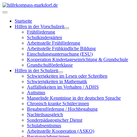
Startseite
Hilfen in der Vorschulzeit
Frühförderung
Schulkindergärten
Arbeitsstelle Frühförderung
Arbeitsstelle Frühkindliche Bildung
Einschulungsuntersuchung (ESU)
Kooperation Kindertageseinrichtung & Grundschule
Grundschulförderklasse
Hilfen in der Schulzeit
Schwierigkeiten im Lesen oder Schreiben
Schwierigkeiten in Mathematik
Auffälligkeiten im Verhalten / ADHS
Autismus
Mangelnde Kenntnisse in der deutschen Sprache
Chronisch kranke Schüler:innen
Begabtenförderung / Hochbegabung
Nachteilsausgleich
Sonderpädagogischer Dienst
Schulabsentismus
Arbeitsstelle Kooperation (ASKO)
Beratungslehrer:innen