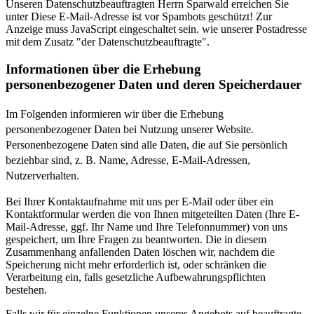
Unseren Datenschutzbeauftragten Herrn Sparwald erreichen Sie
unter
Diese E-Mail-Adresse ist vor Spambots geschützt! Zur
Anzeige muss JavaScript eingeschaltet sein.
wie unserer Postadresse
mit dem Zusatz "der Datenschutzbeauftragte".
Informationen über die Erhebung
personenbezogener Daten und deren Speicherdauer
Im Folgenden informieren wir über die Erhebung
personenbezogener Daten bei Nutzung unserer Website.
Personenbezogene Daten sind alle Daten, die auf Sie persönlich
beziehbar sind, z. B. Name, Adresse, E-Mail-Adressen,
Nutzerverhalten.
Bei Ihrer Kontaktaufnahme mit uns per E-Mail oder über ein
Kontaktformular werden die von Ihnen mitgeteilten Daten (Ihre E-
Mail-Adresse, ggf. Ihr Name und Ihre Telefonnummer) von uns
gespeichert, um Ihre Fragen zu beantworten. Die in diesem
Zusammenhang anfallenden Daten löschen wir, nachdem die
Speicherung nicht mehr erforderlich ist, oder schränken die
Verarbeitung ein, falls gesetzliche Aufbewahrungspflichten
bestehen.
Falls wir für einzelne Funktionen unseres Angebots auf beauftragte