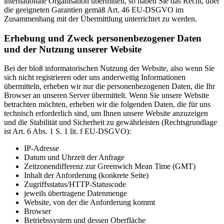
internationale Organisation übermittelt, so haben Sie das Recht, über
die geeigneten Garantien gemäß Art. 46 EU-DSGVO im
Zusammenhang mit der Übermittlung unterrichtet zu werden.
Erhebung und Zweck personenbezogener Daten
und der Nutzung unserer Website
Bei der bloß informatorischen Nutzung der Website, also wenn Sie
sich nicht registrieren oder uns anderweitig Informationen
übermitteln, erheben wir nur die personenbezogenen Daten, die Ihr
Browser an unseren Server übermittelt. Wenn Sie unsere Website
betrachten möchten, erheben wir die folgenden Daten, die für uns
technisch erforderlich sind, um Ihnen unsere Website anzuzeigen
und die Stabilität und Sicherheit zu gewährleisten (Rechtsgrundlage
ist Art. 6 Abs. 1 S. 1 lit. f EU-DSGVO):
IP-Adresse
Datum und Uhrzeit der Anfrage
Zeitzonendifferenz zur Greenwich Mean Time (GMT)
Inhalt der Anforderung (konkrete Seite)
Zugriffsstatus/HTTP-Statuscode
jeweils übertragene Datenmenge
Website, von der die Anforderung kommt
Browser
Betriebssystem und dessen Oberfläche