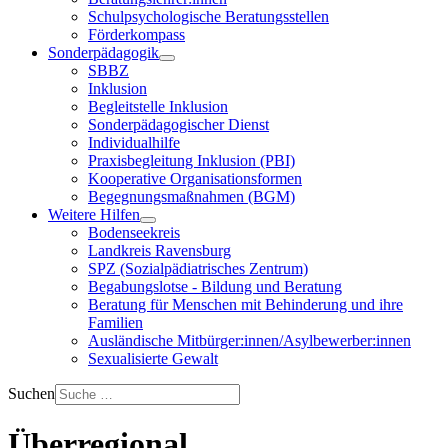
Schulpsychologische Beratungsstellen
Förderkompass
Sonderpädagogik
SBBZ
Inklusion
Begleitstelle Inklusion
Sonderpädagogischer Dienst
Individualhilfe
Praxisbegleitung Inklusion (PBI)
Kooperative Organisationsformen
Begegnungsmaßnahmen (BGM)
Weitere Hilfen
Bodenseekreis
Landkreis Ravensburg
SPZ (Sozialpädiatrisches Zentrum)
Begabungslotse - Bildung und Beratung
Beratung für Menschen mit Behinderung und ihre
Familien
Ausländische Mitbürger:innen/Asylbewerber:innen
Sexualisierte Gewalt
Suchen
Überregional