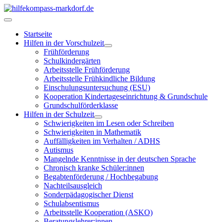
Startseite
Hilfen in der Vorschulzeit
Frühförderung
Schulkindergärten
Arbeitsstelle Frühförderung
Arbeitsstelle Frühkindliche Bildung
Einschulungsuntersuchung (ESU)
Kooperation Kindertageseinrichtung & Grundschule
Grundschulförderklasse
Hilfen in der Schulzeit
Schwierigkeiten im Lesen oder Schreiben
Schwierigkeiten in Mathematik
Auffälligkeiten im Verhalten / ADHS
Autismus
Mangelnde Kenntnisse in der deutschen Sprache
Chronisch kranke Schüler:innen
Begabtenförderung / Hochbegabung
Nachteilsausgleich
Sonderpädagogischer Dienst
Schulabsentismus
Arbeitsstelle Kooperation (ASKO)
Beratungslehrer:innen