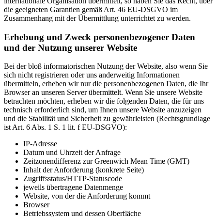
internationale Organisation übermittelt, so haben Sie das Recht, über
die geeigneten Garantien gemäß Art. 46 EU-DSGVO im
Zusammenhang mit der Übermittlung unterrichtet zu werden.
Erhebung und Zweck personenbezogener Daten
und der Nutzung unserer Website
Bei der bloß informatorischen Nutzung der Website, also wenn Sie
sich nicht registrieren oder uns anderweitig Informationen
übermitteln, erheben wir nur die personenbezogenen Daten, die Ihr
Browser an unseren Server übermittelt. Wenn Sie unsere Website
betrachten möchten, erheben wir die folgenden Daten, die für uns
technisch erforderlich sind, um Ihnen unsere Website anzuzeigen
und die Stabilität und Sicherheit zu gewährleisten (Rechtsgrundlage
ist Art. 6 Abs. 1 S. 1 lit. f EU-DSGVO):
IP-Adresse
Datum und Uhrzeit der Anfrage
Zeitzonendifferenz zur Greenwich Mean Time (GMT)
Inhalt der Anforderung (konkrete Seite)
Zugriffsstatus/HTTP-Statuscode
jeweils übertragene Datenmenge
Website, von der die Anforderung kommt
Browser
Betriebssystem und dessen Oberfläche