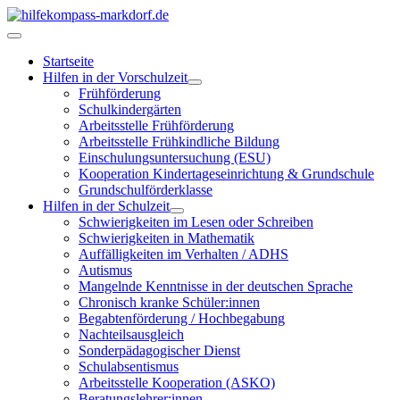
Startseite
Hilfen in der Vorschulzeit
Frühförderung
Schulkindergärten
Arbeitsstelle Frühförderung
Arbeitsstelle Frühkindliche Bildung
Einschulungsuntersuchung (ESU)
Kooperation Kindertageseinrichtung & Grundschule
Grundschulförderklasse
Hilfen in der Schulzeit
Schwierigkeiten im Lesen oder Schreiben
Schwierigkeiten in Mathematik
Auffälligkeiten im Verhalten / ADHS
Autismus
Mangelnde Kenntnisse in der deutschen Sprache
Chronisch kranke Schüler:innen
Begabtenförderung / Hochbegabung
Nachteilsausgleich
Sonderpädagogischer Dienst
Schulabsentismus
Arbeitsstelle Kooperation (ASKO)
Beratungslehrer:innen