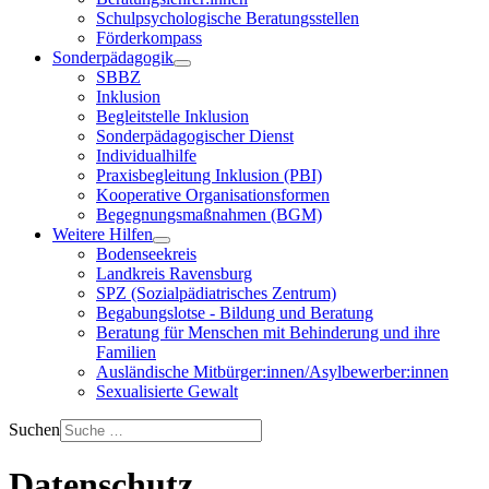
Schulpsychologische Beratungsstellen
Förderkompass
Sonderpädagogik
SBBZ
Inklusion
Begleitstelle Inklusion
Sonderpädagogischer Dienst
Individualhilfe
Praxisbegleitung Inklusion (PBI)
Kooperative Organisationsformen
Begegnungsmaßnahmen (BGM)
Weitere Hilfen
Bodenseekreis
Landkreis Ravensburg
SPZ (Sozialpädiatrisches Zentrum)
Begabungslotse - Bildung und Beratung
Beratung für Menschen mit Behinderung und ihre
Familien
Ausländische Mitbürger:innen/Asylbewerber:innen
Sexualisierte Gewalt
Suchen
Datenschutz