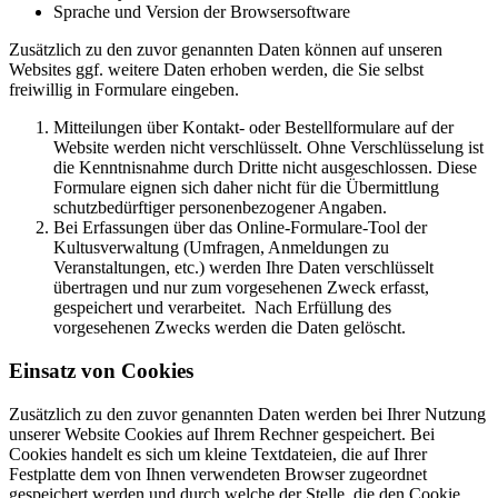
Sprache und Version der Browsersoftware
Zusätzlich zu den zuvor genannten Daten können auf unseren
Websites ggf. weitere Daten erhoben werden, die Sie selbst
freiwillig in Formulare eingeben.
Mitteilungen über Kontakt- oder Bestellformulare auf der
Website werden nicht verschlüsselt. Ohne Verschlüsselung ist
die Kenntnisnahme durch Dritte nicht ausgeschlossen. Diese
Formulare eignen sich daher nicht für die Übermittlung
schutzbedürftiger personenbezogener Angaben.
Bei Erfassungen über das Online-Formulare-Tool der
Kultusverwaltung (Umfragen, Anmeldungen zu
Veranstaltungen, etc.) werden Ihre Daten verschlüsselt
übertragen und nur zum vorgesehenen Zweck erfasst,
gespeichert und verarbeitet. Nach Erfüllung des
vorgesehenen Zwecks werden die Daten gelöscht.
Einsatz von Cookies
Zusätzlich zu den zuvor genannten Daten werden bei Ihrer Nutzung
unserer Website Cookies auf Ihrem Rechner gespeichert. Bei
Cookies handelt es sich um kleine Textdateien, die auf Ihrer
Festplatte dem von Ihnen verwendeten Browser zugeordnet
gespeichert werden und durch welche der Stelle, die den Cookie