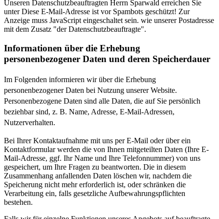
Unseren Datenschutzbeauftragten Herrn Sparwald erreichen Sie
unter
Diese E-Mail-Adresse ist vor Spambots geschützt! Zur
Anzeige muss JavaScript eingeschaltet sein.
wie unserer Postadresse
mit dem Zusatz "der Datenschutzbeauftragte".
Informationen über die Erhebung
personenbezogener Daten und deren Speicherdauer
Im Folgenden informieren wir über die Erhebung
personenbezogener Daten bei Nutzung unserer Website.
Personenbezogene Daten sind alle Daten, die auf Sie persönlich
beziehbar sind, z. B. Name, Adresse, E-Mail-Adressen,
Nutzerverhalten.
Bei Ihrer Kontaktaufnahme mit uns per E-Mail oder über ein
Kontaktformular werden die von Ihnen mitgeteilten Daten (Ihre E-
Mail-Adresse, ggf. Ihr Name und Ihre Telefonnummer) von uns
gespeichert, um Ihre Fragen zu beantworten. Die in diesem
Zusammenhang anfallenden Daten löschen wir, nachdem die
Speicherung nicht mehr erforderlich ist, oder schränken die
Verarbeitung ein, falls gesetzliche Aufbewahrungspflichten
bestehen.
Falls wir für einzelne Funktionen unseres Angebots auf beauftragte