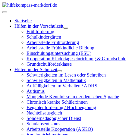
Startseite
Hilfen in der Vorschulzeit
Frühförderung
Schulkindergärten
Arbeitsstelle Frühförderung
Arbeitsstelle Frühkindliche Bildung
Einschulungsuntersuchung (ESU)
Kooperation Kindertageseinrichtung & Grundschule
Grundschulförderklasse
Hilfen in der Schulzeit
Schwierigkeiten im Lesen oder Schreiben
Schwierigkeiten in Mathematik
Auffälligkeiten im Verhalten / ADHS
Autismus
Mangelnde Kenntnisse in der deutschen Sprache
Chronisch kranke Schüler:innen
Begabtenförderung / Hochbegabung
Nachteilsausgleich
Sonderpädagogischer Dienst
Schulabsentismus
Arbeitsstelle Kooperation (ASKO)
Beratungslehrer:innen