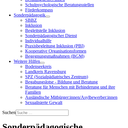
Schulpsychologische Beratungsstellen
Förderkompass
Sonderpädagogik
SBBZ
Inklusion
Begleitstelle Inklusion
Sonderpädagogischer Dienst
Individualhilfe
Praxisbegleitung Inklusion (PBI)
Kooperative Organisationsformen
Begegnungsmaßnahmen (BGM)
Weitere Hilfen
Bodenseekreis
Landkreis Ravensburg
SPZ (Sozialpädiatrisches Zentrum)
Begabungslotse - Bildung und Beratung
Beratung für Menschen mit Behinderung und ihre
Familien
Ausländische Mitbürger:innen/Asylbewerber:innen
Sexualisierte Gewalt
Suchen
Sonderpädagogische